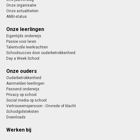
Onze organisatie
Onze actualiteiten
ANBI-status
Onze leerlingen
Eigentijds onderwijs
Passie voor leren
Talentvolle leerkrachten
Schoolsucces door ouderbetrokkenheid
Day a Week School
Onze ouders
Ouderbetrokkenheid
Aanmelden leerlingen
Passend onderwijs
Privacy op school
Social media op school
Vertrouwenspersoon - Onvrede of klacht
Schoolgidsteksten
Downloads
Werken bij