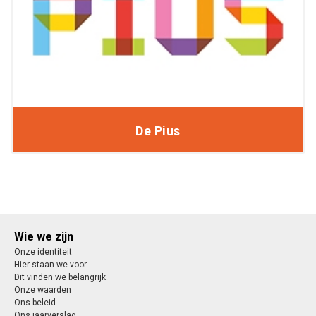
De Pius
Wie we zijn
Onze identiteit
Hier staan we voor
Dit vinden we belangrijk
Onze waarden
Ons beleid
Ons jaarverslag