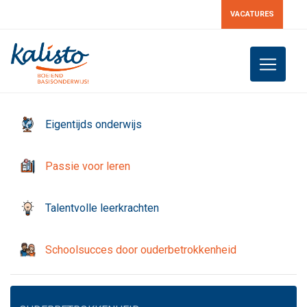
VACATURES
Toggle 
Eigentijds onderwijs
Passie voor leren
Talentvolle leerkrachten
Schoolsucces door ouderbetrokkenheid