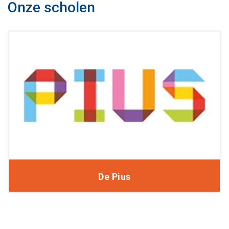
Onze scholen
De Pius